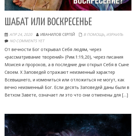
ШАБАТ ИЛИ ВОСКРЕСЕНЬЕ
АПР 24, 2020
ИВАНИЛОВ СЕРГЕЙ
В ПОМОЩЬ
,
ИЗРАИЛЬ
NO COMMENTS YET
От вечности Бог открывал Себя людям, через
«рассматривание творений» (Рим.1:19,20), через писания
Моисея и пророков, а в последние дни открыл Себя в Сыне
Своем. X Заповедей отражают неизменный характер
Всевышнего, и измениться или отложиться не могут, как
вечно неизменный Бог. Если десять Заповедей даны были в
Ветхом Завете, означает ли это что они отменены для […]