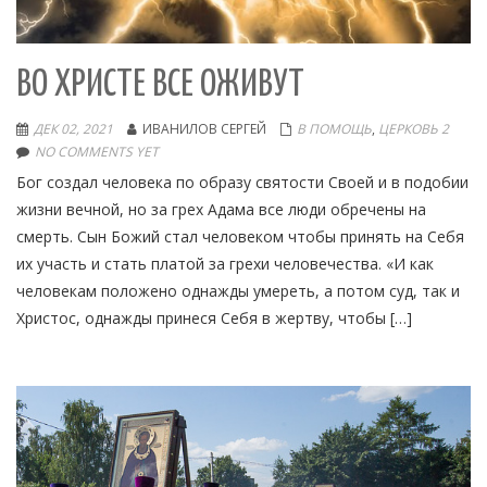
ВО ХРИСТЕ ВСЕ ОЖИВУТ
ДЕК 02, 2021
ИВАНИЛОВ СЕРГЕЙ
В ПОМОЩЬ
,
ЦЕРКОВЬ 2
NO COMMENTS YET
Бог создал человека по образу святости Своей и в подобии
жизни вечной, но за грех Адама все люди обречены на
смерть. Сын Божий стал человеком чтобы принять на Себя
их участь и стать платой за грехи человечества. «И как
человекам положено однажды умереть, а потом суд, так и
Христос, однажды принеся Себя в жертву, чтобы […]