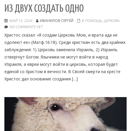
ИЗ ДВУХ СОЗДАТЬ ОДНО
МАЙ 15, 2024
ИВАНИЛОВ СЕРГЕЙ
В ПОМОЩЬ
,
ЦЕРКОВЬ
NO COMMENTS YET
Христос сказал: «Я создам Церковь Мою, и врата ада не
одолеют ее» (Матф.16:18). Среди христиан есть два крайних
заблуждения: 1) Церковь заменила Израиль, 2) Израиль
отвергнут Богом. Язычники не могут войти в народ
Израиля, а евреи могут войти в церковь, которая будет
единой со Христом в вечности. В Своей смерти на кресте
Христос дал основание создания […]