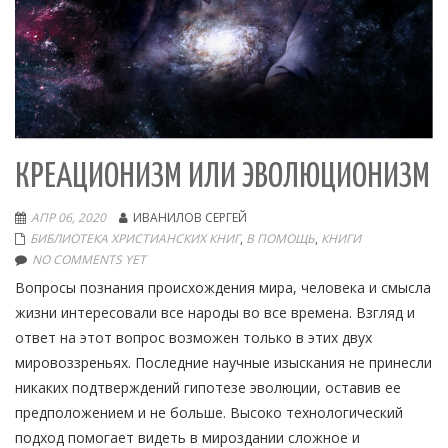
КРЕАЦИОНИЗМ ИЛИ ЭВОЛЮЦИОНИЗМ
АПР 06, 2020
ИВАНИЛОВ СЕРГЕЙ
БИБЛИОТЕКА ХРИСТИАНСКИХ КНИГ
,
В ПОМОЩЬ
,
КНИГИ
NO COMMENTS YET
Вопросы познания происхождения мира, человека и смысла
жизни интересовали все народы во все времена. Взгляд и
ответ на этот вопрос возможен только в этих двух
мировоззреньях. Последние научные изыскания не принесли
никаких подтверждений гипотезе эволюции, оставив ее
предположением и не больше. Высоко технологический
подход помогает видеть в мироздании сложное и