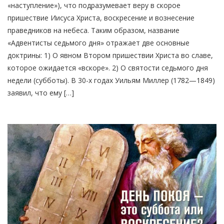
«наступление»), что подразумевает веру в скорое
пришествие Иисуса Христа, воскресение и вознесение
праведников на небеса. Таким образом, название
«Адвентисты седьмого дня» отражает две основные
доктрины: 1) О явном Втором пришествии Христа во славе,
которое ожидается «вскоре». 2) О святости седьмого дня
недели (субботы). В 30-х годах Уильям Миллер (1782—1849)
заявил, что ему […]