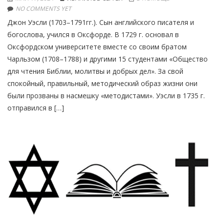
NO COMMENTS YET
Джон Уэсли (1703–1791гг.). Cын английского писателя и
богослова, учился в Оксфорде. В 1729 г. основал в
Оксфордском университете вместе со своим братом
Чарльзом (1708–1788) и другими 15 студентами «Общество
для чтения Библии, молитвы и добрых дел». За свой
спокойный, правильный, методический образ жизни они
были прозваны в насмешку «методистами». Уэсли в 1735 г.
отправился в […]