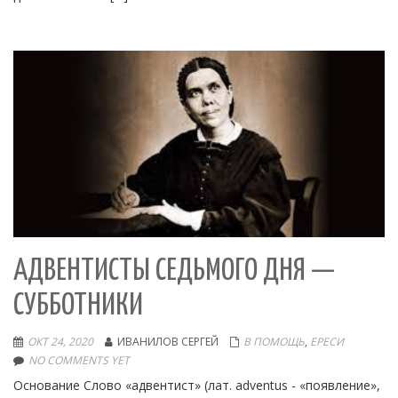
АДВЕНТИСТЫ СЕДЬМОГО ДНЯ —
СУББОТНИКИ
ОКТ 24, 2020
ИВАНИЛОВ СЕРГЕЙ
В ПОМОЩЬ
,
ЕРЕСИ
NO COMMENTS YET
Основание Слово «адвентист» (лат. adventus - «появление»,