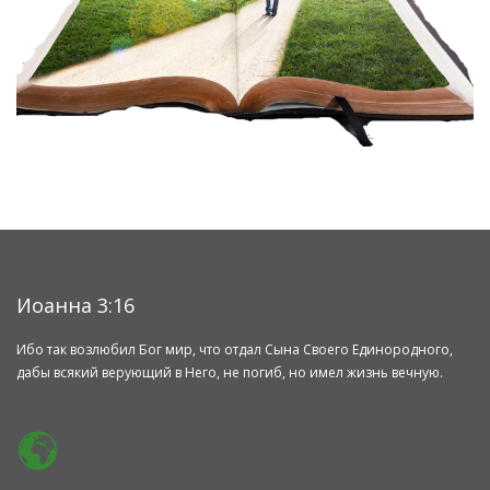
Иоанна 3:16
Ибо так возлюбил Бог мир, что отдал Сына Своего Единородного,
дабы всякий верующий в Него, не погиб, но имел жизнь вечную.