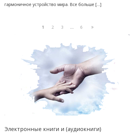
гармоничное устройство мира. Все больше […]
1
2
3
…
6
Электронные книги и (аудиокниги)