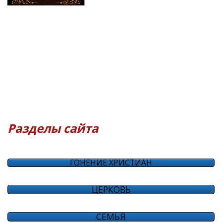
Разделы сайта
ГОНЕНИЕ ХРИСТИАН
ЦЕРКОВЬ
СЕМЬЯ