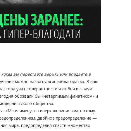
 когда вы перестаете верить или впадаете в
учение можно назвать: «гиперблагодать». В наш
пастора учат толерантности и любви к людям
 сегодня обозвали бы «нетерпимым фанатиком» и
тмодернистского общества.
та: «Меня именуют гиперкальвинистом, потому
предопределением. Двойное предопределение —
дания мира, предопределил спасти множество