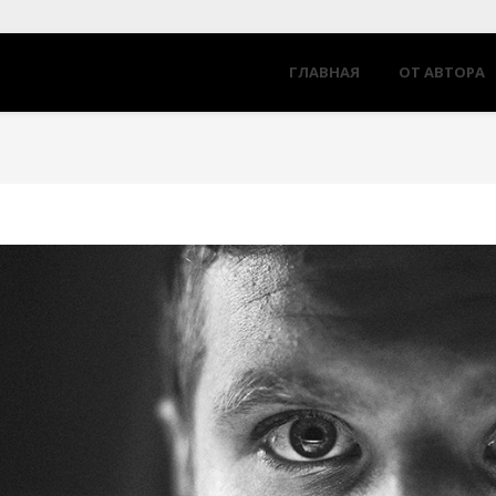
ГЛАВНАЯ
ОТ АВТОРА