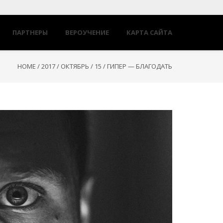
ПАРТНЕРЫ
ВЕРОУЧЕНИЕ
КАРТА САЙТА
HOME
/
2017
/
ОКТЯБРЬ
/
15
/
ГИПЕР — БЛАГОДАТЬ