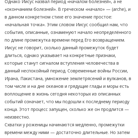
Однако Иисус назвал период «началом болезней», а не
«окончанием болезней». В греческом «начало» — (arche), и
в данном конкретном стихе его значение простое:
«начальная точка». Этим словом Иисус сообщил нам, что
события, описанные, ознаменуют начало неопределённого
по длине промежутка времени перед Его возвращением.
Иисус не говорит, сколько данный промежуток будет
длиться, однако указывает на конкретные признаки,
которые станут сигналом вступления человечества в
данный неспокойный период. Современные войны России,
Ирана, Пакистана, умножение землетрясений и вулканов, в
том числе и на дне океанов и грядущие глады и моры есть
воплощение в жизнь сегодня некоторых из описанных
событий означает, что мы подошли к последнему периоду
конца. Этот процесс запущен, сколько же он продлится —
неизвестно.
Схватки у роженицы начинаются медленно, промежутки
времени между ними — достаточно длительные. Но затем