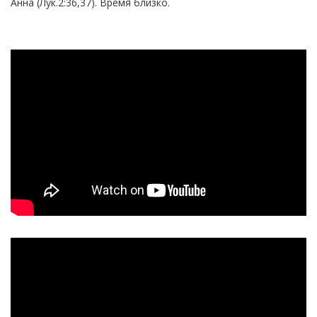
Анна (Лук.2:36,37). Время близко.