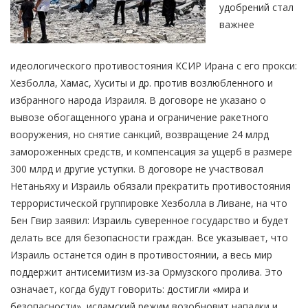
удобрений стал
важнее
идеологического противостояния КСИР Ирана с его прокси:
Хезболла, Хамас, Хуситы и др. против возлюбленного и
избранного народа Израиля. В договоре не указано о
вывозе обогащенного урана и ограничение ракетного
вооружения, но снятие санкций, возвращение 24 млрд
замороженных средств, и компенсация за ущерб в размере
300 млрд и другие уступки. В договоре не участвовал
Нетаньяху и Израиль обязали прекратить противостояния
террористической группировке Хезболла в Ливане, на что
Бен Гвир заявил: Израиль суверенное государство и будет
делать все для безопасности граждан. Все указывает, что
Израиль останется один в противостоянии, а весь мир
поддержит антисемитизм из-за Ормузского пролива. Это
означает, когда будут говорить: достигли «мира и
безопасности», исламский режим возобновит нападки и