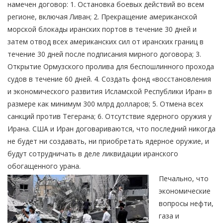
намечен договор: 1. Остановка боевых действий во всем
регионе, включая Ливан; 2. Прекращение американской
морской блокады иранских портов в течение 30 дней и
затем отвод всех американских сил от иранских границ в
течение 30 дней после подписания мирного договора; 3.
Открытие Ормузского пролива для беспошлинного прохода
судов в течение 60 дней. 4. Создать фонд «восстановления
и экономического развития Исламской Республики Иран» в
размере как минимум 300 млрд долларов; 5. Отмена всех
санкций против Тегерана; 6. Отсутствие ядерного оружия у
Ирана. США и Иран договариваются, что последний никогда
не будет ни создавать, ни приобретать ядерное оружие, и
будут сотрудничать в деле ликвидации иранского
обогащенного урана.
Печально, что
экономические
вопросы нефти,
газа и