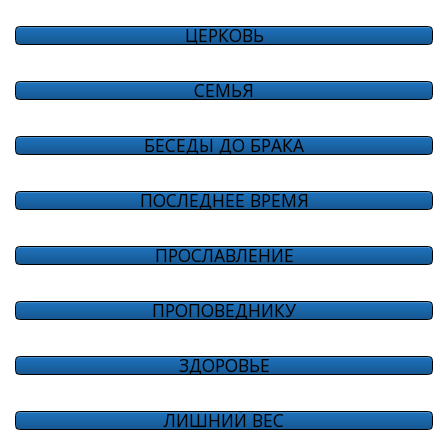
ЦЕРКОВЬ
СЕМЬЯ
БЕСЕДЫ ДО БРАКА
ПОСЛЕДНЕЕ ВРЕМЯ
ПРОСЛАВЛЕНИЕ
ПРОПОВЕДНИКУ
ЗДОРОВЬЕ
ЛИШНИЙ ВЕС