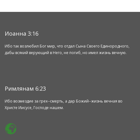
Иоанна 3:16
Ибо так возлюбил Бог мир, что отдал Сына Своего Единородного,
дабы всякий верующий в Него, не погиб, но имел жизнь вечную.
Римлянам 6:23
Ибо возмездие за грех--смерть, а дар Божий--жизнь вечная во
Христе Иисусе, Господе нашем.