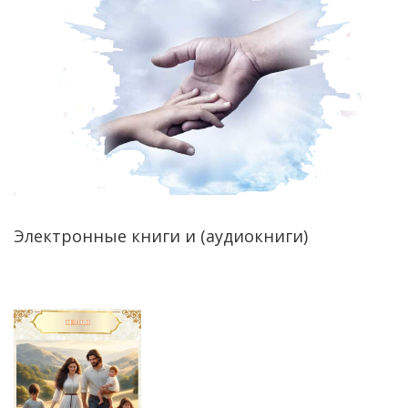
Электронные книги и (аудиокниги)