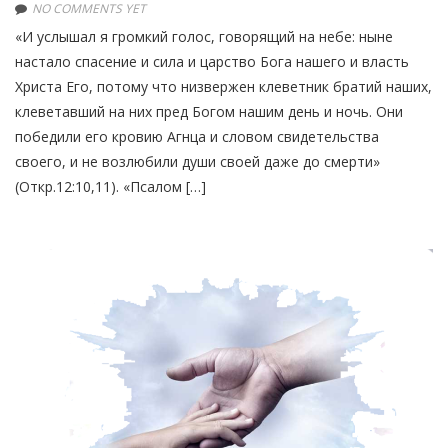
NO COMMENTS YET
«И услышал я громкий голос, говорящий на небе: ныне
настало спасение и сила и царство Бога нашего и власть
Христа Его, потому что низвержен клеветник братий наших,
клеветавший на них пред Богом нашим день и ночь. Они
победили его кровию Агнца и словом свидетельства
своего, и не возлюбили души своей даже до смерти»
(Откр.12:10,11). «Псалом […]