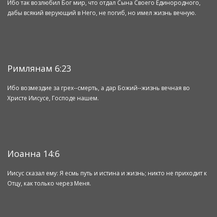
Ибо так возлюбил Бог мир, что отдал Сына Своего Единородного,
дабы всякий верующий в Него, не погиб, но имел жизнь вечную.
Римлянам 6:23
Ибо возмездие за грех--смерть, а дар Божий--жизнь вечная во
Христе Иисусе, Господе нашем.
Иоанна 14:6
Иисус сказал ему: Я есмь путь и истина и жизнь; никто не приходит к
Отцу, как только через Меня.