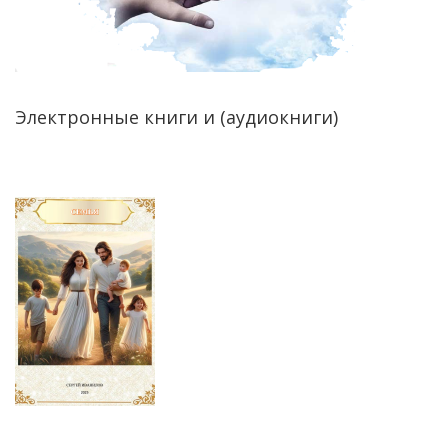
Электронные книги и (аудиокниги)