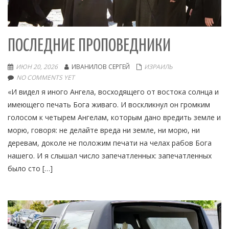
ПОСЛЕДНИЕ ПРОПОВЕДНИКИ
ИЮН 20, 2026
ИВАНИЛОВ СЕРГЕЙ
ИЗРАИЛЬ
NO COMMENTS YET
«И видел я иного Ангела, восходящего от востока солнца и
имеющего печать Бога живаго. И воскликнул он громким
голосом к четырем Ангелам, которым дано вредить земле и
морю, говоря: не делайте вреда ни земле, ни морю, ни
деревам, доколе не положим печати на челах рабов Бога
нашего. И я слышал число запечатленных: запечатленных
было сто […]