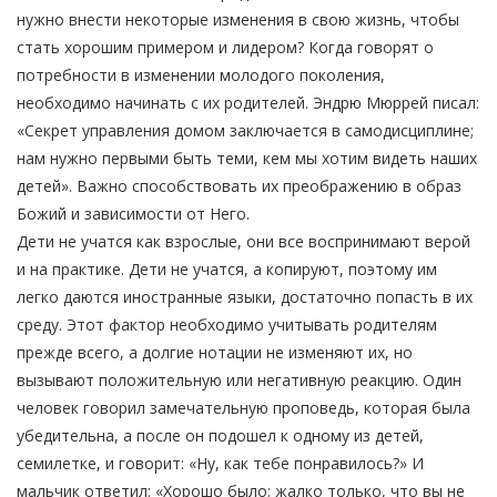
нужно внести некоторые изменения в свою жизнь, чтобы
стать хорошим примером и лидером? Когда говорят о
потребности в изменении молодого поколения,
необходимо начинать с их родителей. Эндрю Мюррей писал:
«Секрет управления домом заключается в самодисциплине;
нам нужно первыми быть теми, кем мы хотим видеть наших
детей». Важно способствовать их преображению в образ
Божий и зависимости от Него.
Дети не учатся как взрослые, они все воспринимают верой
и на практике. Дети не учатся, а копируют, поэтому им
легко даются иностранные языки, достаточно попасть в их
среду. Этот фактор необходимо учитывать родителям
прежде всего, а долгие нотации не изменяют их, но
вызывают положительную или негативную реакцию. Один
человек говорил замечательную проповедь, которая была
убедительна, а после он подошел к одному из детей,
семилетке, и говорит: «Ну, как тебе понравилось?» И
мальчик ответил: «Хорошо было; жалко только, что вы не