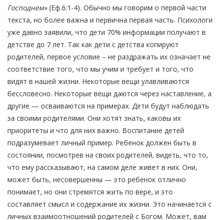
Господнем»
(Еф.6:1-4). Обычно мы говорим о первой части
текста, но более важна и первична первая часть. Психологи
уже давно заявили, что дети 70% информации получают в
детстве до 7 лет. Так как дети с детства копируют
родителей, первое условие – не раздражать их означает не
соответствие того, что мы учим и требует и того, что
видят в нашей жизни. Некоторые вещи улавливаются
бессловесно. Некоторые вещи даются через наставление, а
другие — осваиваются на примерах. Дети будут наблюдать
за своими родителями. Они хотят знать, каковы их
приоритеты и что для них важно. Воспитание детей
подразумевает личный пример. Ребенок должен быть в
состоянии, посмотрев на своих родителей, видеть, что то,
что ему рассказывают, на самом деле живет в них. Они,
может быть, несовершенны — это ребенок отлично
понимает, но они стремятся жить по вере, и это
составляет смысл и содержание их жизни. Это начинается с
личных взаимоотношений родителей с Богом. Может, вам