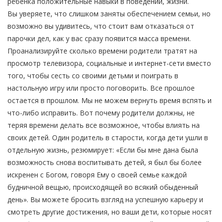
ребенка положительные навыки в поведении, жизни.
Вы уверяете, что слишком заняты обеспечением семьи, но
возможно вы удивитесь, что стоит вам отказаться от
парочки дел, как у вас сразу появится масса времени.
Проанализируйте сколько времени родители тратят на
просмотр телевизора, социальные и интернет-сети вместо
того, чтобы сесть со своими детьми и поиграть в
настольную игру или просто поговорить. Все прошлое
остается в прошлом. Мы не можем вернуть время вспять и
что-либо исправить. Вот почему родители должны, не
теряя времени делать все возможное, чтобы влиять на
своих детей. Один родитель в старости, когда дети ушли в
отдельную жизнь, резюмирует: «Если бы мне дана была
возможность снова воспитывать детей, я был бы более
искренен с Богом, говоря Ему о своей семье каждой
будничной вещью, происходящей во всякий обыденный
день». Вы можете бросить взгляд на успешную карьеру и
смотреть другие достижения, но ваши дети, которые носят