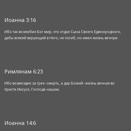
Иоанна 3:16
Ибо так возлюбил Бог мир, что отдал Сына Своего Единородного,
дабы всякий верующий в Него, не погиб, но имел жизнь вечную.
Римлянам 6:23
Ибо возмездие за грех--смерть, а дар Божий--жизнь вечная во
Христе Иисусе, Господе нашем.
Иоанна 14:6