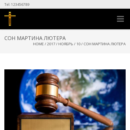
Tel: 123456789
Toggle
naviga
СОН МАРТИНА ЛЮТЕРА
HOME
/
2017
/
НОЯБРЬ
/
10
/
СОН МАРТИНА ЛЮТЕРА