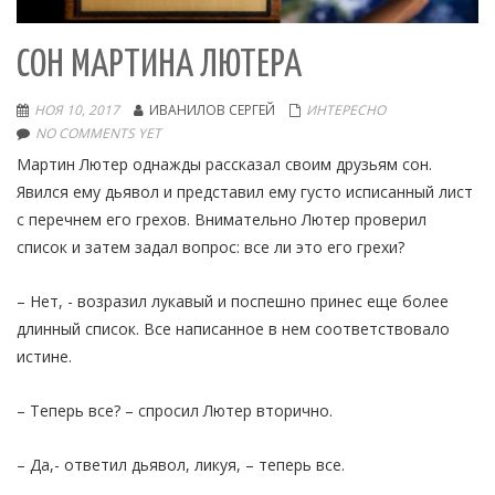
СОН МАРТИНА ЛЮТЕРА
НОЯ 10, 2017
ИВАНИЛОВ СЕРГЕЙ
ИНТЕРЕСНО
NO COMMENTS YET
Мартин Лютер однажды рассказал своим друзьям сон.
Явился ему дьявол и представил ему густо исписанный лист
с перечнем его грехов. Внимательно Лютер проверил
список и затем задал вопрос: все ли это его грехи?
– Нет, - возразил лукавый и поспешно принес еще более
длинный список. Все написанное в нем соответствовало
истине.
– Теперь все? – спросил Лютер вторично.
– Да,- ответил дьявол, ликуя, – теперь все.