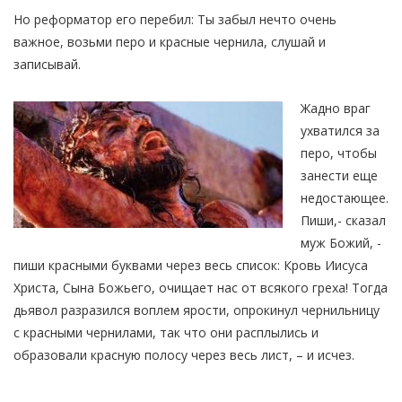
Но реформатор его перебил: Ты забыл нечто очень
важное, возьми перо и красные чернила, слушай и
записывай.
Жадно враг
ухватился за
перо, чтобы
занести еще
недостающее.
Пиши,- сказал
муж Божий, -
пиши красными буквами через весь список: Кровь Иисуса
Христа, Сына Божьего, очищает нас от всякого греха! Тогда
дьявол разразился воплем ярости, опрокинул чернильницу
с красными чернилами, так что они расплылись и
образовали красную полосу через весь лист, – и исчез.