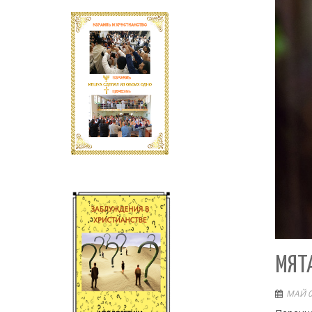
МЯТ
МАЙ 0