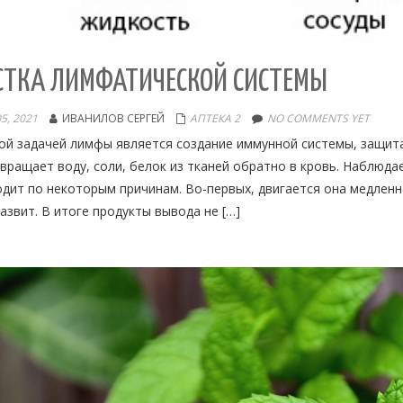
СТКА ЛИМФАТИЧЕСКОЙ СИСТЕМЫ
5, 2021
ИВАНИЛОВ СЕРГЕЙ
АПТЕКА 2
NO COMMENTS YET
й задачей лимфы является создание иммунной системы, защита 
вращает воду, соли, белок из тканей обратно в кровь. Наблюдае
дит по некоторым причинам. Во-первых, двигается она медленне
азвит. В итоге продукты вывода не […]