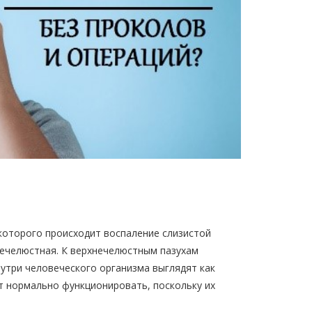
которого происходит воспаление слизистой
нечелюстная. К верхнечелюстным пазухам
утри человеческого организма выглядят как
т нормально функционировать, поскольку их