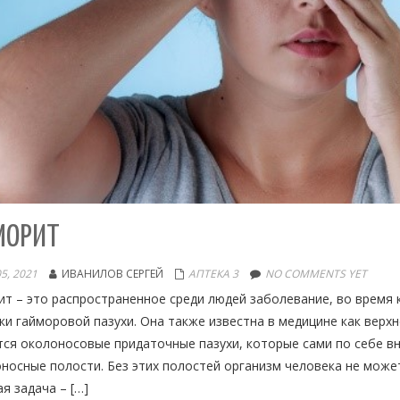
МОРИТ
5, 2021
ИВАНИЛОВ СЕРГЕЙ
АПТЕКА 3
NO COMMENTS YET
т – это распространенное среди людей заболевание, во время 
и гайморовой пазухи. Она также известна в медицине как верх
ся околоносовые придаточные пазухи, которые сами по себе вн
носные полости. Без этих полостей организм человека не може
я задача – […]