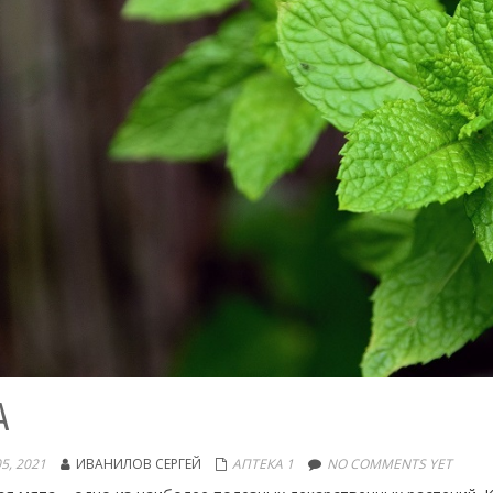
А
5, 2021
ИВАНИЛОВ СЕРГЕЙ
АПТЕКА 1
NO COMMENTS YET