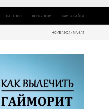
ПАРТНЕРЫ
ВЕРОУЧЕНИЕ
КАРТА САЙТА
HOME
/
2021
/
МАЙ
/
5