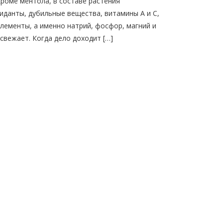
Кроме ментола, в составе растения
иданты, дубильные вещества, витамины А и С,
элементы, а именно натрий, фосфор, магний и
свежает. Когда дело доходит […]