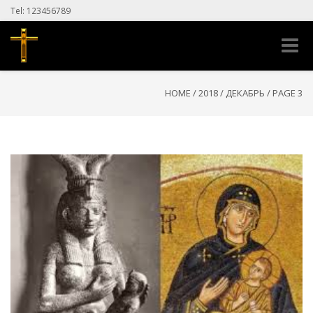
Tel: 123456789
Toggle
naviga
HOME
/
2018
/
ДЕКАБРЬ
/
PAGE 3