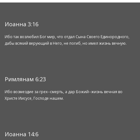
Иоанна 3:16
Ибо так возлюбил Бог мир, что отдал Сына Своего Единородного,
дабы всякий верующий в Него, не погиб, но имел жизнь вечную.
Римлянам 6:23
Ибо возмездие за грех--смерть, а дар Божий--жизнь вечная во
Христе Иисусе, Господе нашем.
Иоанна 14:6