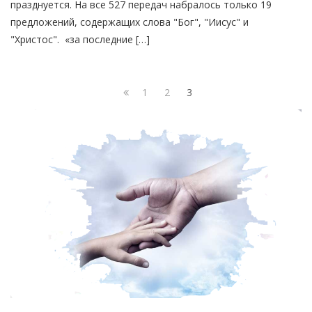
празднуется. На все 527 передач набралось только 19
предложений, содержащих слова "Бог", "Иисус" и
"Христос". «за последние […]
1
2
3