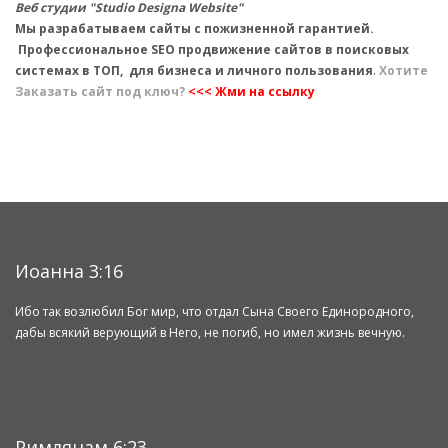
Веб студии "Studio Designa Website"
Мы разрабатываем сайты с пожизненной гарантией.
Профессиональное SEO продвижение сайтов в поисковых
системах в ТОП, для бизнеса и личного пользования
.
Хотите
Заказать сайт под ключ?
<<< Жми на ссылку
Иоанна 3:16
Ибо так возлюбил Бог мир, что отдал Сына Своего Единородного,
дабы всякий верующий в Него, не погиб, но имел жизнь вечную.
Римлянам 6:23