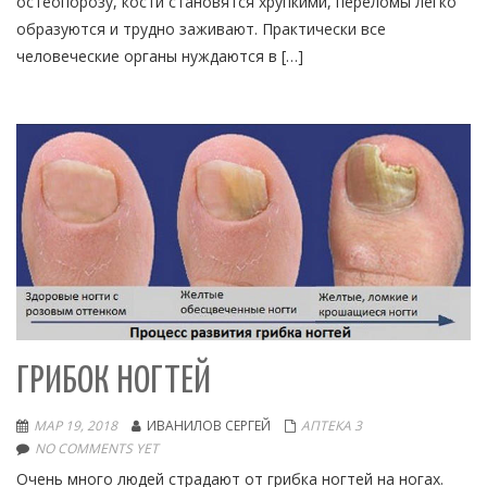
остеопорозу, кости становятся хрупкими, переломы легко
образуются и трудно заживают. Практически все
человеческие органы нуждаются в […]
ГРИБОК НОГТЕЙ
МАР 19, 2018
ИВАНИЛОВ СЕРГЕЙ
АПТЕКА 3
NO COMMENTS YET
Очень много людей страдают от грибка ногтей на ногах.