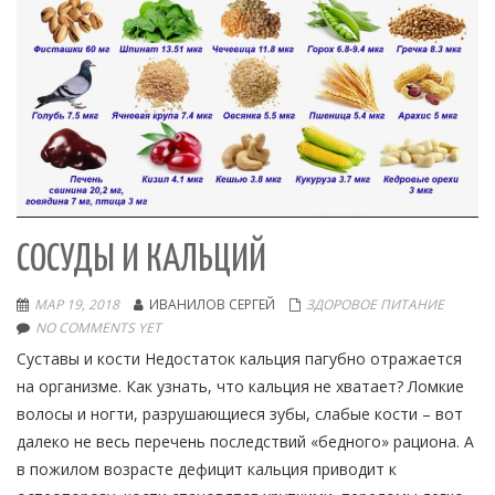
СОСУДЫ И КАЛЬЦИЙ
МАР 19, 2018
ИВАНИЛОВ СЕРГЕЙ
ЗДОРОВОЕ ПИТАНИЕ
NO COMMENTS YET
Суставы и кости Недостаток кальция пагубно отражается
на организме. Как узнать, что кальция не хватает? Ломкие
волосы и ногти, разрушающиеся зубы, слабые кости – вот
далеко не весь перечень последствий «бедного» рациона. А
в пожилом возрасте дефицит кальция приводит к