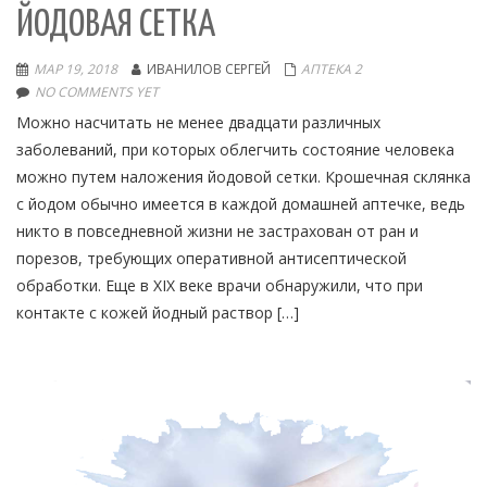
ЙОДОВАЯ СЕТКА
МАР 19, 2018
ИВАНИЛОВ СЕРГЕЙ
АПТЕКА 2
NO COMMENTS YET
Можно насчитать не менее двадцати различных
заболеваний, при которых облегчить состояние человека
можно путем наложения йодовой сетки. Крошечная склянка
с йодом обычно имеется в каждой домашней аптечке, ведь
никто в повседневной жизни не застрахован от ран и
порезов, требующих оперативной антисептической
обработки. Еще в XIX веке врачи обнаружили, что при
контакте с кожей йодный раствор […]