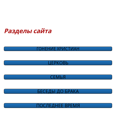
Разделы сайта
ГОНЕНИЕ ХРИСТИАН
ЦЕРКОВЬ
СЕМЬЯ
БЕСЕДЫ ДО БРАКА
ПОСЛЕДНЕЕ ВРЕМЯ