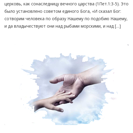
церковь, как сонаследницу вечного царства (1Пет.1:3-5). Это
было установлено советом единого Бога, «И сказал Бог:
сотворим человека по образу Нашему по подобию Нашему,
и да владычествуют они над рыбами морскими, и над […]