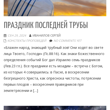
ПРАЗДНИК ПОСЛЕДНЕЙ ТРУБЫ
СЕН 29, 2024
ИВАНИЛОВ СЕРГЕЙ
КОНСПЕКТЫ ПРОПОВЕДЕЙ
NO COMMENTS YET
«Блажен народ, знающий трубный зов! Они ходят во свете
лица Твоего, Господи» (Пс.88:16). Как знаки божественного
определения событий Бог дал Израилю семь праздников
(Лев.23 гл.). Все праздники есть моадим – встреча с Богом,
из которых 4 совершились: в Пасхе, в воскресении
безгрешного Христа, как опреснока чистоты, потрясении
первых плодов – воскресения праведников при
землетрясении и […]