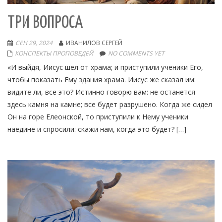
ТРИ ВОПРОСА
СЕН 29, 2024
ИВАНИЛОВ СЕРГЕЙ
КОНСПЕКТЫ ПРОПОВЕДЕЙ
NO COMMENTS YET
«И выйдя, Иисус шел от храма; и приступили ученики Его,
чтобы показать Ему здания храма. Иисус же сказал им:
видите ли, все это? Истинно говорю вам: не останется
здесь камня на камне; все будет разрушено. Когда же сидел
Он на горе Елеонской, то приступили к Нему ученики
наедине и спросили: скажи нам, когда это будет? […]