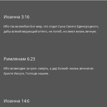
Иоанна 3:16
Ибо так возлюбил Бог мир, что отдал Сына Своего Единородного,
дабы всякий верующий в Него, не погиб, но имел жизнь вечную.
Римлянам 6:23
Ибо возмездие за грех--смерть, а дар Божий--жизнь вечная во
Христе Иисусе, Господе нашем.
Иоанна 14:6