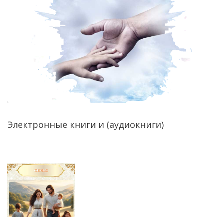
Электронные книги и (аудиокниги)