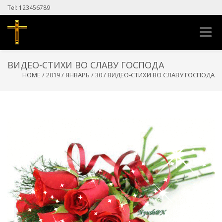
Tel: 123456789
Toggle
naviga
ВИДЕО-СТИХИ ВО СЛАВУ ГОСПОДА
HOME
/
2019
/
ЯНВАРЬ
/
30
/
ВИДЕО-СТИХИ ВО СЛАВУ ГОСПОДА